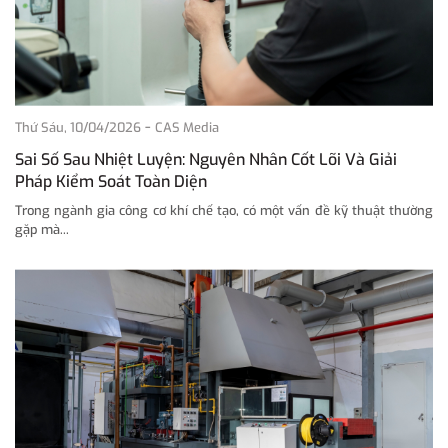
-
Thứ Sáu, 10/04/2026
CAS Media
Sai Số Sau Nhiệt Luyện: Nguyên Nhân Cốt Lõi Và Giải
Pháp Kiểm Soát Toàn Diện
Trong ngành gia công cơ khí chế tạo, có một vấn đề kỹ thuật thường
gặp mà...