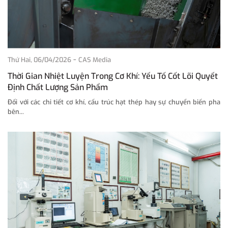
-
Thứ Hai, 06/04/2026
CAS Media
Thời Gian Nhiệt Luyện Trong Cơ Khí: Yếu Tố Cốt Lõi Quyết
Định Chất Lượng Sản Phẩm
Đối với các chi tiết cơ khí, cấu trúc hạt thép hay sự chuyển biến pha
bên...