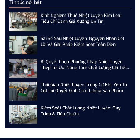
Tin tức nổi bật
Kinh Nghiệm Thuê Nhiệt Luyện Kim Loại:
Tiêu Chí Đánh Giá Xưởng Uy Tín
Sai Số Sau Nhiệt Luyện: Nguyên Nhân Cốt
Lõi Và Giải Pháp Kiểm Soát Toàn Diện
Bí Quyết Chọn Phương Pháp Nhiệt Luyện
Thép Tối Ưu: Nâng Tầm Chất Lượng Chi Tiết
Cơ Khí
Thời Gian Nhiệt Luyện Trong Cơ Khí: Yếu Tố
Cốt Lõi Quyết Định Chất Lượng Sản Phẩm
Kiểm Soát Chất Lượng Nhiệt Luyện: Quy
Trình & Tiêu Chuẩn