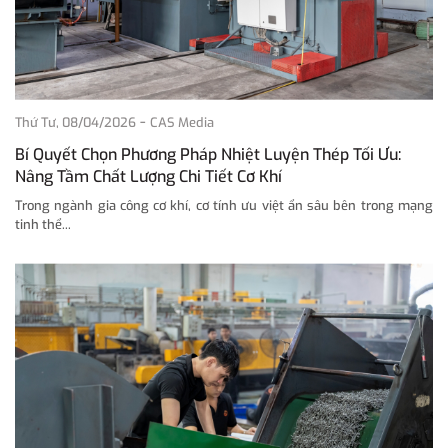
-
Thứ Tư, 08/04/2026
CAS Media
Bí Quyết Chọn Phương Pháp Nhiệt Luyện Thép Tối Ưu:
Nâng Tầm Chất Lượng Chi Tiết Cơ Khí
Trong ngành gia công cơ khí, cơ tính ưu việt ẩn sâu bên trong mạng
tinh thể...