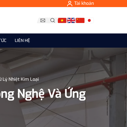
Tài khoản
TỨC
LIÊN HỆ
 Lý Nhiệt Kim Loại
ông Nghệ Và Ứng