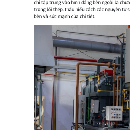
chỉ tập trung vào hình dáng bên ngoài là chưa
trong lõi thép, thấu hiểu cách các nguyên tử 
bền và sức mạnh của chi tiết.