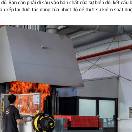
 đủ. Bạn cần phải đi sâu vào bản chất của sự biến đổi kết cấu 
sắp xếp lại dưới tác động của nhiệt độ để thực sự kiểm soát đư