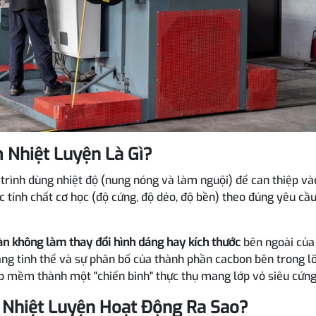
 Nhiệt Luyện Là Gì?
 trình dùng nhiệt độ (nung nóng và làm nguội) để can thiệp và
c tính chất cơ học (độ cứng, độ dẻo, độ bền) theo đúng yêu cầ
àn không làm thay đổi hình dáng hay kích thước
bên ngoài của
ạng tinh thể và sự phân bố của thành phần cacbon bên trong lõ
ép mềm thành một "chiến binh" thực thụ mang lớp vỏ siêu cứng
 Nhiệt Luyện Hoạt Động Ra Sao?