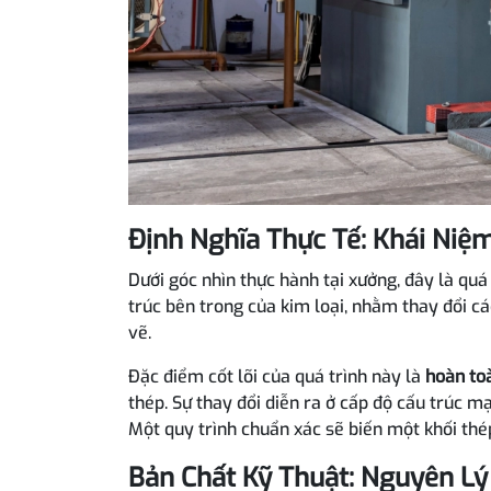
Định Nghĩa Thực Tế: Khái Niệm
Dưới góc nhìn thực hành tại xưởng, đây là quá
trúc bên trong của kim loại, nhằm thay đổi cá
vẽ.
Đặc điểm cốt lõi của quá trình này là
hoàn to
thép. Sự thay đổi diễn ra ở cấp độ cấu trúc m
Một quy trình chuẩn xác sẽ biến một khối th
Bản Chất Kỹ Thuật: Nguyên Lý